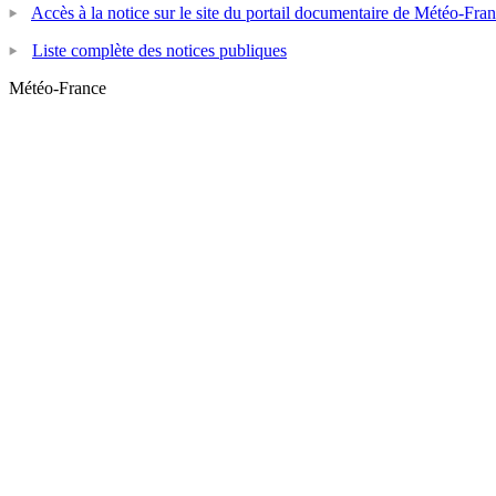
Accès à la notice sur le site du portail documentaire de Météo-Fra
Liste complète des notices publiques
Météo-France