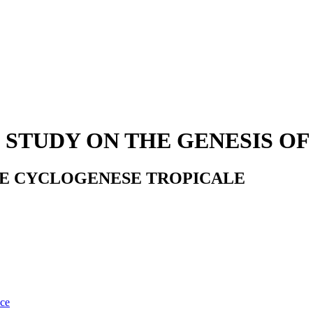
 STUDY ON THE GENESIS OF
DE CYCLOGENESE TROPICALE
nce