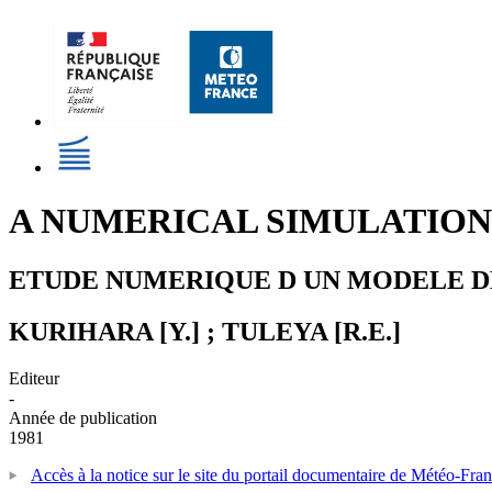
A NUMERICAL SIMULATION
ETUDE NUMERIQUE D UN MODELE 
KURIHARA [Y.] ; TULEYA [R.E.]
Editeur
-
Année de publication
1981
Accès à la notice sur le site du portail documentaire de Météo-Fra