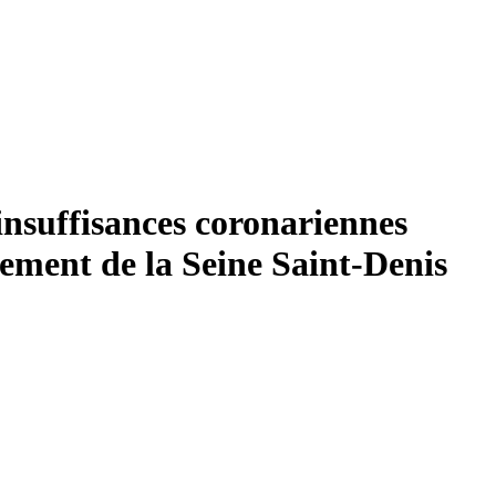
insuffisances coronariennes
tement de la Seine Saint-Denis