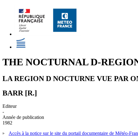
THE NOCTURNAL D-REGION
LA REGION D NOCTURNE VUE PAR O
BARR [R.]
Editeur
-
Année de publication
1982
Accès à la notice sur le site du portail documentaire de Météo-Fra