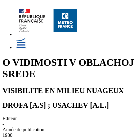
O VIDIMOSTI V OBLACHOJ
SREDE
VISIBILITE EN MILIEU NUAGEUX
DROFA [A.S] ; USACHEV [A.L.]
Editeur
-
Année de publication
1980