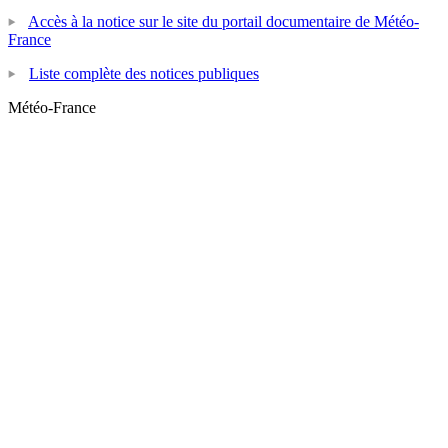
Accès à la notice sur le site du portail documentaire de Météo-
France
Liste complète des notices publiques
Météo-France