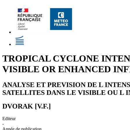
TROPICAL CYCLONE INTEN
VISIBLE OR ENHANCED INF
ANALYSE ET PREVISION DE L INTEN
SATELLITES DANS LE VISIBLE OU L
DVORAK [V.F.]
Editeur
-
Année de publication