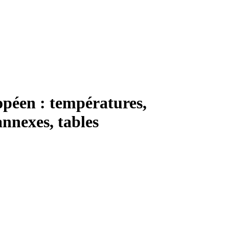
opéen : températures,
annexes, tables