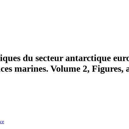
niques du secteur antarctique eur
ces marines. Volume 2, Figures, 
nce