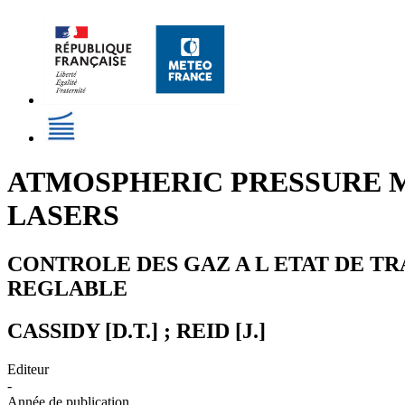
ATMOSPHERIC PRESSURE M
LASERS
CONTROLE DES GAZ A L ETAT DE TR
REGLABLE
CASSIDY [D.T.] ; REID [J.]
Editeur
-
Année de publication