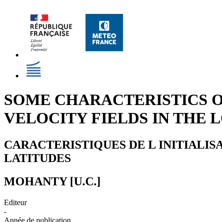
SOME CHARACTERISTICS O
VELOCITY FIELDS IN THE
CARACTERISTIQUES DE L INITIALIS
LATITUDES
MOHANTY [U.C.]
Editeur
-
Année de publication