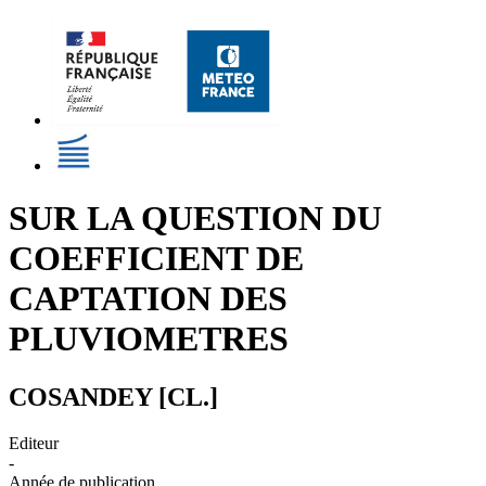
SUR LA QUESTION DU
COEFFICIENT DE
CAPTATION DES
PLUVIOMETRES
COSANDEY [CL.]
Editeur
-
Année de publication