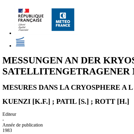
MESSUNGEN AN DER KRY
SATELLITENGETRAGENER
MESURES DANS LA CRYOSPHERE A L
KUENZI [K.F.] ; PATIL [S.] ; ROTT [H.]
Editeur
-
Année de publication
1983