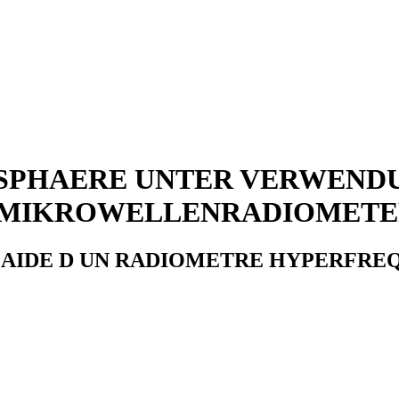
OSPHAERE UNTER VERWEND
 MIKROWELLENRADIOMET
 AIDE D UN RADIOMETRE HYPERFRE