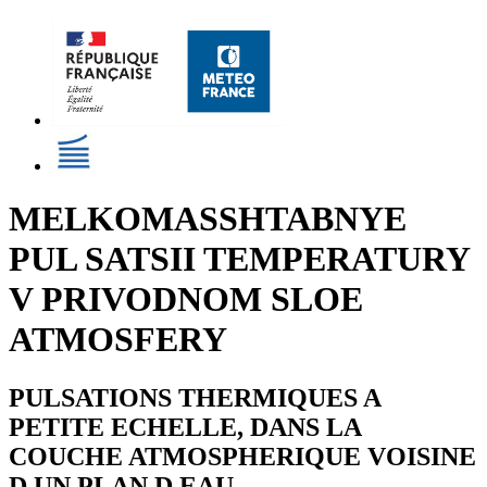
MELKOMASSHTABNYE
PUL SATSII TEMPERATURY
V PRIVODNOM SLOE
ATMOSFERY
PULSATIONS THERMIQUES A
PETITE ECHELLE, DANS LA
COUCHE ATMOSPHERIQUE VOISINE
D UN PLAN D EAU