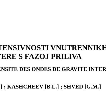
TENSIVNOSTI VNUTRENNIK
ERE S FAZOJ PRILIVA
ENSITE DES ONDES DE GRAVITE INTE
 ; KASHCHEEV [B.L.] ; SHVED [G.M.]