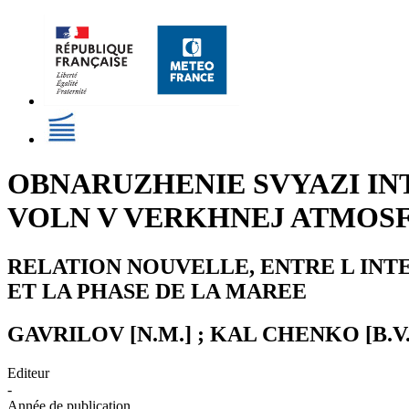
OBNARUZHENIE SVYAZI IN
VOLN V VERKHNEJ ATMOSF
RELATION NOUVELLE, ENTRE L INT
ET LA PHASE DE LA MAREE
GAVRILOV [N.M.] ; KAL CHENKO [B.V.]
Editeur
-
Année de publication