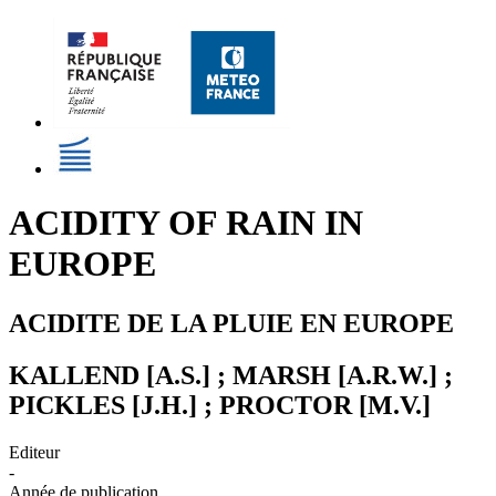
ACIDITY OF RAIN IN
EUROPE
ACIDITE DE LA PLUIE EN EUROPE
KALLEND [A.S.] ; MARSH [A.R.W.] ;
PICKLES [J.H.] ; PROCTOR [M.V.]
Editeur
-
Année de publication