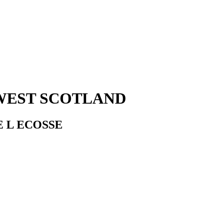
-WEST SCOTLAND
 L ECOSSE