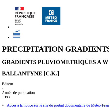
PRECIPITATION GRADIENT
GRADIENTS PLUVIOMETRIQUES A WE
BALLANTYNE [C.K.]
Editeur
-
Année de publication
1983
Accès à la notice sur le site du portail documentaire de Météo-Fra