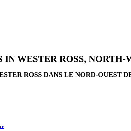
S IN WESTER ROSS, NORTH
STER ROSS DANS LE NORD-OUEST DE
nce