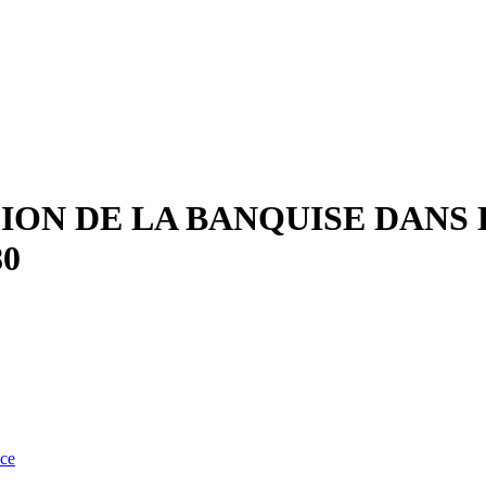
ION DE LA BANQUISE DANS 
80
nce