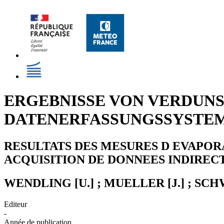
ERGEBNISSE VON VERDUNS
DATENERFASSUNGSSYSTE
RESULTATS DES MESURES D EVAPORA
ACQUISITION DE DONNEES INDIREC
WENDLING [U.] ; MUELLER [J.] ; SCH
Editeur
-
Année de publication