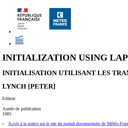
INITIALIZATION USING L
INITIALISATION UTILISANT LES T
LYNCH [PETER]
Editeur
-
Année de publication
1985
Accès à la notice sur le site du portail documentaire de Météo-Fra