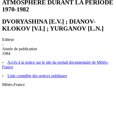
ATMOSPHERE DURANT LA PERIODE
1970-1982
DVORYASHINA [E.V.] ; DIANOV-
KLOKOV [V.I.] ; YURGANOV [L.N.]
Editeur
-
Année de publication
1984
Accès à la notice sur le site du portail documentaire de Météo-
France
Liste complète des notices publiques
Météo-France