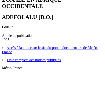
OCCIDENTALE
ADEFOLALU [D.O.]
Editeur
-
Année de publication
1985
Accès à la notice sur le site du portail documentaire de Météo-
France
Liste complète des notices publiques
Météo-France