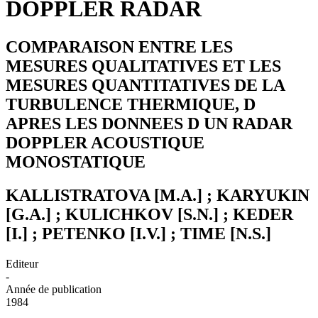
DOPPLER RADAR
COMPARAISON ENTRE LES
MESURES QUALITATIVES ET LES
MESURES QUANTITATIVES DE LA
TURBULENCE THERMIQUE, D
APRES LES DONNEES D UN RADAR
DOPPLER ACOUSTIQUE
MONOSTATIQUE
KALLISTRATOVA [M.A.] ; KARYUKIN
[G.A.] ; KULICHKOV [S.N.] ; KEDER
[I.] ; PETENKO [I.V.] ; TIME [N.S.]
Editeur
-
Année de publication
1984