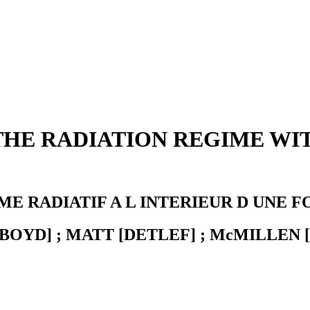
 THE RADIATION REGIME WI
ME RADIATIF A L INTERIEUR D UNE 
BOYD] ; MATT [DETLEF] ; McMILLEN 