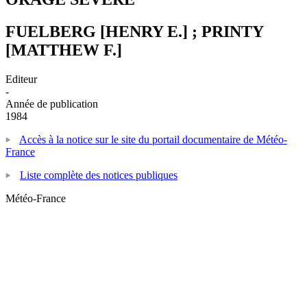
FUELBERG [HENRY E.] ; PRINTY
[MATTHEW F.]
Editeur
-
Année de publication
1984
Accès à la notice sur le site du portail documentaire de Météo-
France
Liste complète des notices publiques
Météo-France