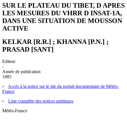
SUR LE PLATEAU DU TIBET, D APRES
LES MESURES DU VHRR D INSAT-1A,
DANS UNE SITUATION DE MOUSSON
ACTIVE
KELKAR [R.R.] ; KHANNA [P.N.] ;
PRASAD [SANT]
Editeur
-
Année de publication
1985
Accès à la notice sur le site du portail documentaire de Météo-
France
Liste complète des notices publiques
Météo-France