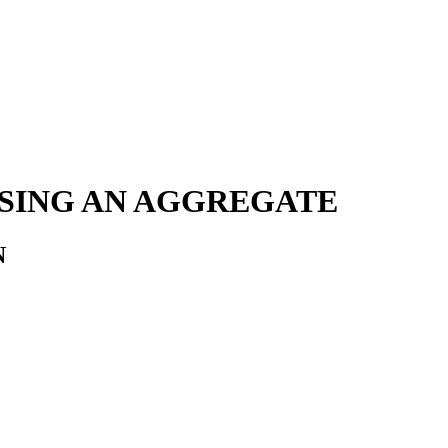
ISING AN AGGREGATE
N