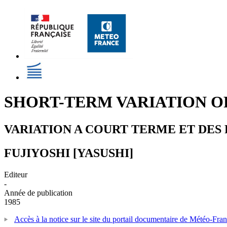
SHORT-TERM VARIATION O
VARIATION A COURT TERME ET DES 
FUJIYOSHI [YASUSHI]
Editeur
-
Année de publication
1985
Accès à la notice sur le site du portail documentaire de Météo-Fra