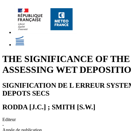
THE SIGNIFICANCE OF TH
ASSESSING WET DEPOSITI
SIGNIFICATION DE L ERREUR SYST
DEPOTS SECS
RODDA [J.C.] ; SMITH [S.W.]
Editeur
-
Année de publication