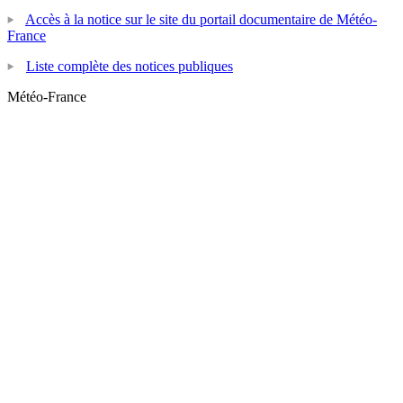
Accès à la notice sur le site du portail documentaire de Météo-
France
Liste complète des notices publiques
Météo-France