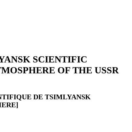
ANSK SCIENTIFIC
ATMOSPHERE OF THE USSR
NTIFIQUE DE TSIMLYANSK
HERE]