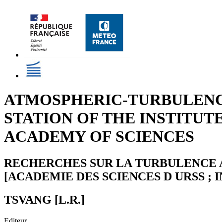
ATMOSPHERIC-TURBULENCE
STATION OF THE INSTITUT
ACADEMY OF SCIENCES
RECHERCHES SUR LA TURBULENCE A
[ACADEMIE DES SCIENCES D URSS ;
TSVANG [L.R.]
Editeur