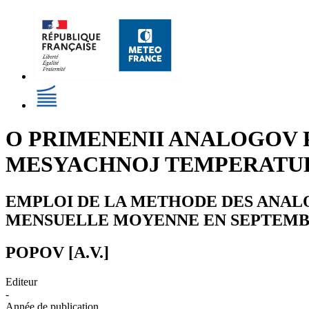
O PRIMENENII ANALOGOV 
MESYACHNOJ TEMPERATUR
EMPLOI DE LA METHODE DES ANALO
MENSUELLE MOYENNE EN SEPTEM
POPOV [A.V.]
Editeur
-
Année de publication