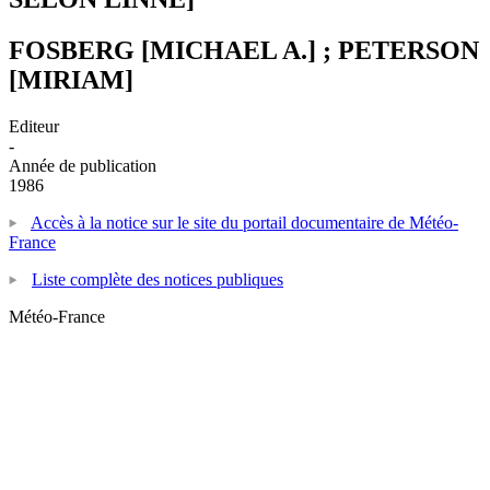
FOSBERG [MICHAEL A.] ; PETERSON
[MIRIAM]
Editeur
-
Année de publication
1986
Accès à la notice sur le site du portail documentaire de Météo-
France
Liste complète des notices publiques
Météo-France