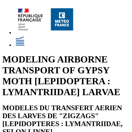
MODELING AIRBORNE
TRANSPORT OF GYPSY
MOTH [LEPIDOPTERA :
LYMANTRIIDAE] LARVAE
MODELES DU TRANSFERT AERIEN
DES LARVES DE "ZIGZAGS"
[LEPIDOPTERES : LYMANTRIIDAE,
SELON LINNE]