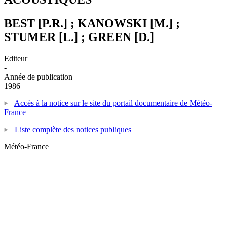
BEST [P.R.] ; KANOWSKI [M.] ;
STUMER [L.] ; GREEN [D.]
Editeur
-
Année de publication
1986
Accès à la notice sur le site du portail documentaire de Météo-
France
Liste complète des notices publiques
Météo-France