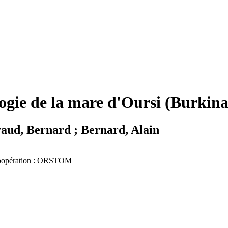
ologie de la mare d'Oursi (Burkin
yaud, Bernard ; Bernard, Alain
n coopération : ORSTOM