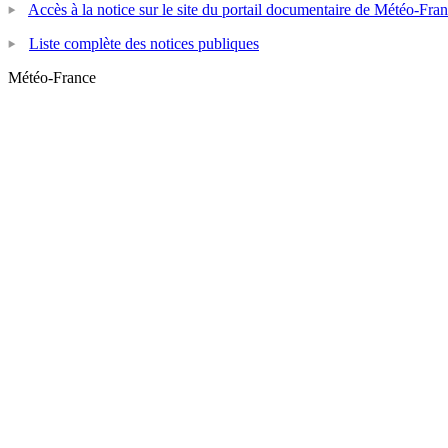
Accès à la notice sur le site du portail documentaire de Météo-Fra
Liste complète des notices publiques
Météo-France