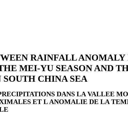
TWEEN RAINFALL ANOMALY
THE MEI-YU SEASON AND TH
 SOUTH CHINA SEA
PRECIPITATIONS DANS LA VALLEE M
AXIMALES ET L ANOMALIE DE LA TE
LE