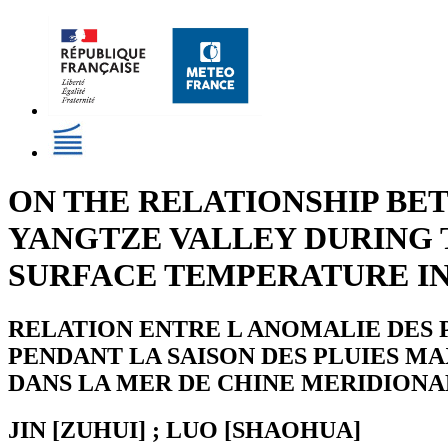
ON THE RELATIONSHIP BE
YANGTZE VALLEY DURING 
SURFACE TEMPERATURE IN
RELATION ENTRE L ANOMALIE DES 
PENDANT LA SAISON DES PLUIES M
DANS LA MER DE CHINE MERIDIONA
JIN [ZUHUI] ; LUO [SHAOHUA]