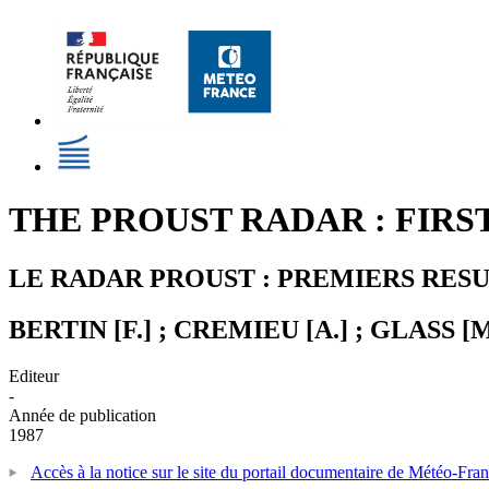
THE PROUST RADAR : FIRS
LE RADAR PROUST : PREMIERS RES
BERTIN [F.] ; CREMIEU [A.] ; GLASS [M
Editeur
-
Année de publication
1987
Accès à la notice sur le site du portail documentaire de Météo-Fra