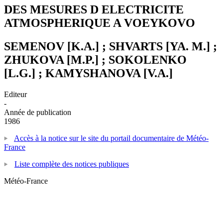
DES MESURES D ELECTRICITE
ATMOSPHERIQUE A VOEYKOVO
SEMENOV [K.A.] ; SHVARTS [YA. M.] ;
ZHUKOVA [M.P.] ; SOKOLENKO
[L.G.] ; KAMYSHANOVA [V.A.]
Editeur
-
Année de publication
1986
Accès à la notice sur le site du portail documentaire de Météo-
France
Liste complète des notices publiques
Météo-France