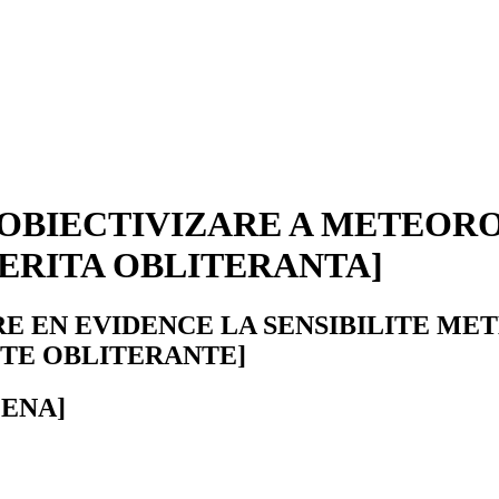
 OBIECTIVIZARE A METEOROS
ERITA OBLITERANTA]
RE EN EVIDENCE LA SENSIBILITE M
ITE OBLITERANTE]
LENA]