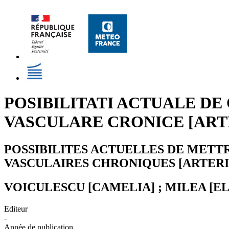
POSIBILITATI ACTUALE DE
VASCULARE CRONICE [ART
POSSIBILITES ACTUELLES DE METT
VASCULAIRES CHRONIQUES [ARTER
VOICULESCU [CAMELIA] ; MILEA [E
Editeur
-
Année de publication