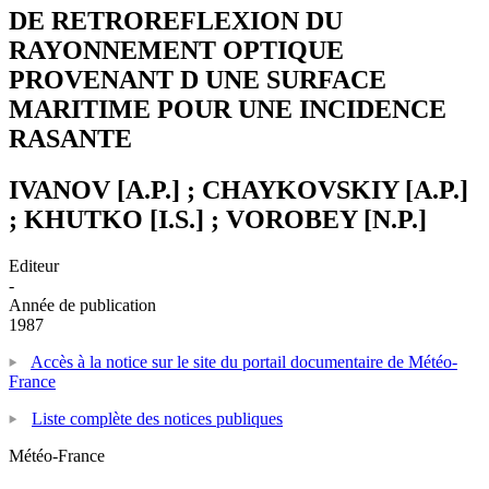
DE RETROREFLEXION DU
RAYONNEMENT OPTIQUE
PROVENANT D UNE SURFACE
MARITIME POUR UNE INCIDENCE
RASANTE
IVANOV [A.P.] ; CHAYKOVSKIY [A.P.]
; KHUTKO [I.S.] ; VOROBEY [N.P.]
Editeur
-
Année de publication
1987
Accès à la notice sur le site du portail documentaire de Météo-
France
Liste complète des notices publiques
Météo-France