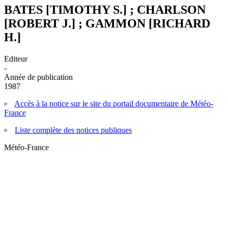
BATES [TIMOTHY S.] ; CHARLSON
[ROBERT J.] ; GAMMON [RICHARD
H.]
Editeur
-
Année de publication
1987
Accès à la notice sur le site du portail documentaire de Météo-
France
Liste complète des notices publiques
Météo-France