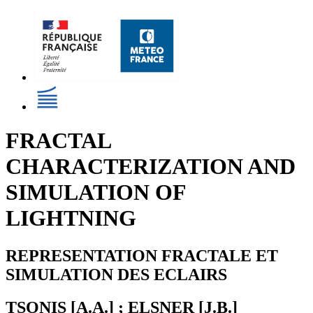
FRACTAL
CHARACTERIZATION AND
SIMULATION OF
LIGHTNING
REPRESENTATION FRACTALE ET
SIMULATION DES ECLAIRS
TSONIS [A.A.] ; ELSNER [J.B.]