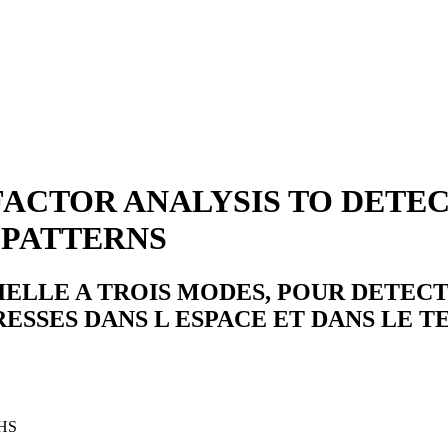
ACTOR ANALYSIS TO DETEC
 PATTERNS
IELLE A TROIS MODES, POUR DETEC
RESSES DANS L ESPACE ET DANS LE T
HS