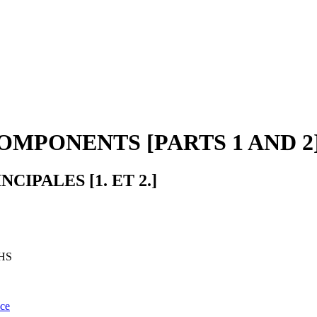
OMPONENTS [PARTS 1 AND 2
IPALES [1. ET 2.]
HS
nce