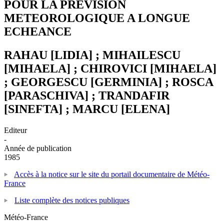
POUR LA PREVISION
METEOROLOGIQUE A LONGUE
ECHEANCE
RAHAU [LIDIA] ; MIHAILESCU
[MIHAELA] ; CHIROVICI [MIHAELA]
; GEORGESCU [GERMINIA] ; ROSCA
[PARASCHIVA] ; TRANDAFIR
[SINEFTA] ; MARCU [ELENA]
Editeur
-
Année de publication
1985
Accès à la notice sur le site du portail documentaire de Météo-
France
Liste complète des notices publiques
Météo-France