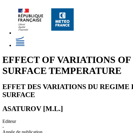
EFFECT OF VARIATIONS OF
SURFACE TEMPERATURE
EFFET DES VARIATIONS DU REGIM
SURFACE
ASATUROV [M.L.]
Editeur
-
Année de publication