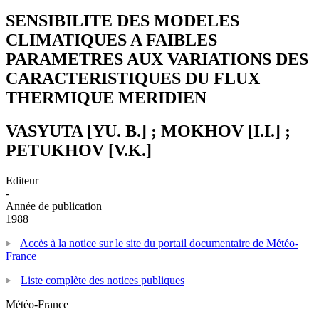
SENSIBILITE DES MODELES
CLIMATIQUES A FAIBLES
PARAMETRES AUX VARIATIONS DES
CARACTERISTIQUES DU FLUX
THERMIQUE MERIDIEN
VASYUTA [YU. B.] ; MOKHOV [I.I.] ;
PETUKHOV [V.K.]
Editeur
-
Année de publication
1988
Accès à la notice sur le site du portail documentaire de Météo-
France
Liste complète des notices publiques
Météo-France