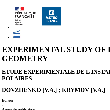
EXPERIMENTAL STUDY OF I
GEOMETRY
ETUDE EXPERIMENTALE DE L INSTA
POLAIRES
DOVZHENKO [V.A.] ; KRYMOV [V.A.]
Editeur
-
Année de publication