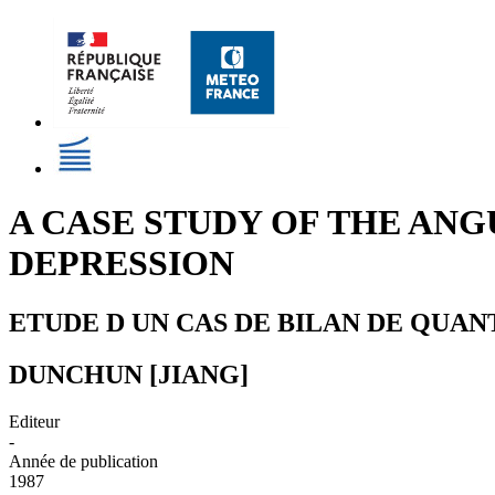
A CASE STUDY OF THE A
DEPRESSION
ETUDE D UN CAS DE BILAN DE QUA
DUNCHUN [JIANG]
Editeur
-
Année de publication
1987