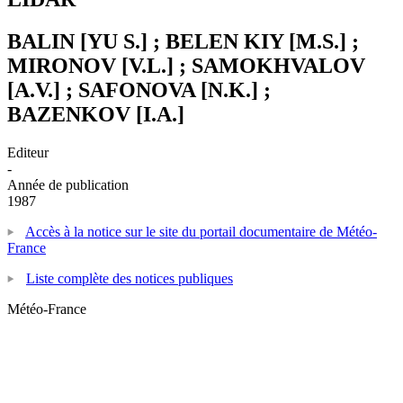
BALIN [YU S.] ; BELEN KIY [M.S.] ;
MIRONOV [V.L.] ; SAMOKHVALOV
[A.V.] ; SAFONOVA [N.K.] ;
BAZENKOV [I.A.]
Editeur
-
Année de publication
1987
Accès à la notice sur le site du portail documentaire de Météo-
France
Liste complète des notices publiques
Météo-France