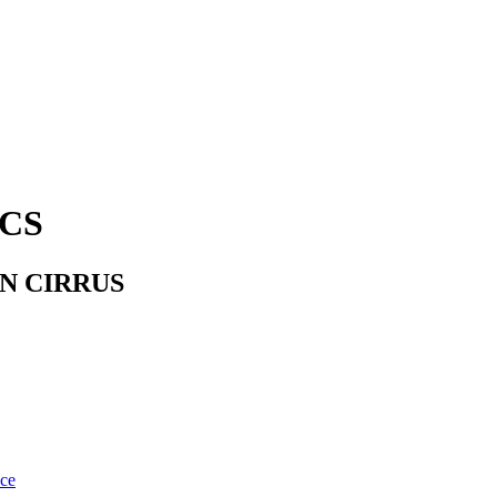
CS
N CIRRUS
nce