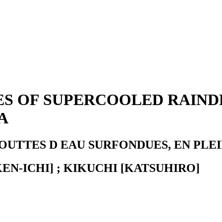
S OF SUPERCOOLED RAINDR
A
OUTTES D EAU SURFONDUES, EN PLEI
EN-ICHI] ; KIKUCHI [KATSUHIRO]