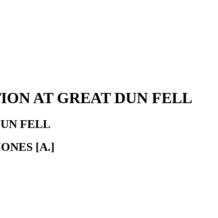
ION AT GREAT DUN FELL
DUN FELL
JONES [A.]