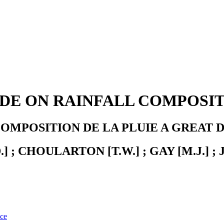
UDE ON RAINFALL COMPOSIT
COMPOSITION DE LA PLUIE A GREAT 
D.] ; CHOULARTON [T.W.] ; GAY [M.J.] ; 
nce