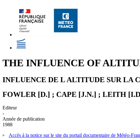
THE INFLUENCE OF ALTIT
INFLUENCE DE L ALTITUDE SUR LA 
FOWLER [D.] ; CAPE [J.N.] ; LEITH [I.
Editeur
-
Année de publication
1988
Accès à la notice sur le site du portail documentaire de Météo-Fra